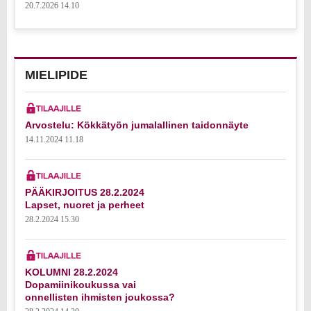
20.7.2026 14.10
MIELIPIDE
Arvostelu: Kökkätyön jumalallinen taidonnäyte
14.11.2024 11.18
PÄÄKIRJOITUS 28.2.2024
Lapset, nuoret ja perheet
28.2.2024 15.30
KOLUMNI 28.2.2024
Dopamiinikoukussa vai
onnellisten ihmisten joukossa?