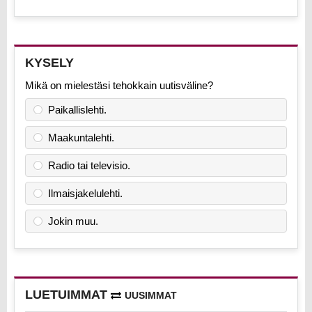
KYSELY
Mikä on mielestäsi tehokkain uutisväline?
Paikallislehti.
Maakuntalehti.
Radio tai televisio.
Ilmaisjakelulehti.
Jokin muu.
LUETUIMMAT
UUSIMMAT