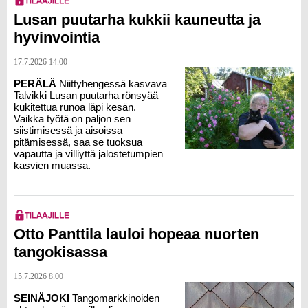
Lusan puutarha kukkii kauneutta ja
hyvinvointia
17.7.2026 14.00
PERÄLÄ
Niittyhengessä kasvava
Talvikki Lusan
puutarha rönsyää
kukitettua runoa läpi kesän.
Vaikka työtä on paljon sen
siistimisessä ja aisoissa
pitämisessä, saa se tuoksua
vapautta ja villiyttä jalostetumpien
kasvien muassa.
Otto Panttila lauloi hopeaa nuorten
tangokisassa
15.7.2026 8.00
SEINÄJOKI
Tangomarkkinoiden