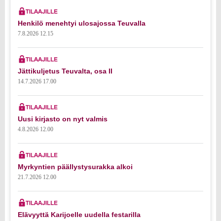
Henkilö menehtyi ulosajossa Teuvalla
7.8.2026 12.15
Jättikuljetus Teuvalta, osa II
14.7.2026 17.00
Uusi kirjasto on nyt valmis
4.8.2026 12.00
Myrkyntien päällystysurakka alkoi
21.7.2026 12.00
Elävyyttä Karijoelle uudella festarilla