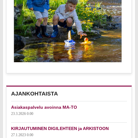
AJANKOHTAISTA
Asiakaspalvelu avoinna MA-TO
23.3.2026 0.00
KIRJAUTUMINEN DIGILEHTEEN ja ARKISTOON
27.1.2023 0.00