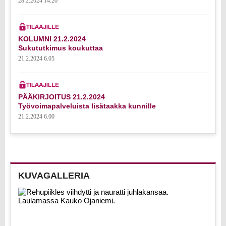
28.2.2024 14.20
KOLUMNI 21.2.2024
Sukututkimus koukuttaa
21.2.2024 6.05
PÄÄKIRJOITUS 21.2.2024
Työvoimapalveluista lisätaakka kunnille
21.2.2024 6.00
KUVAGALLERIA